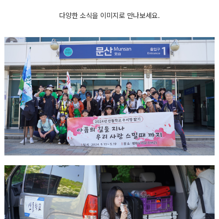
다양한 소식을 이미지로 만나보세요.