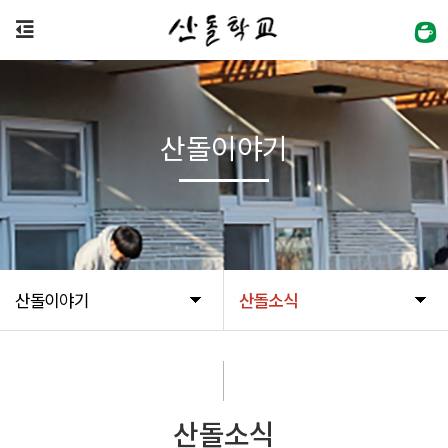
산돌이야기
산돌이야기
산돌소식
산돌소식